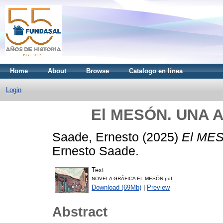
Home
About
Browse
Catalogo en línea
Login
El MESÓN. UNA 
Saade, Ernesto
(2025)
El ME
Ernesto Saade.
Text
NOVELA GRÁFICA EL MESÓN.pdf
Download (69Mb)
|
Preview
Abstract