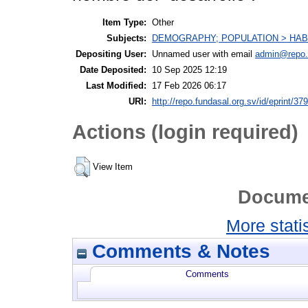
Item Type:
Other
Subjects:
DEMOGRAPHY; POPULATION > HABI
Depositing User:
Unnamed user with email
admin@repo.f
Date Deposited:
10 Sep 2025 12:19
Last Modified:
17 Feb 2026 06:17
URI:
http://repo.fundasal.org.sv/id/eprint/379
Actions (login required)
View Item
Docume
More statis
Comments & Notes
Comments