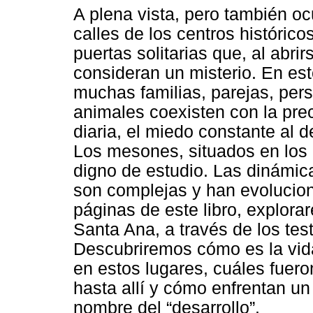
A plena vista, pero también ocu
calles de los centros históric
puertas solitarias que, al abr
consideran un misterio. En es
muchas familias, parejas, pers
animales coexisten con la prec
diaria, el miedo constante al 
Los mesones, situados en los 
digno de estudio. Las dinámica
son complejas y han evolucion
páginas de este libro, explor
Santa Ana, a través de los tes
Descubriremos cómo es la vida a
en estos lugares, cuáles fuero
hasta allí y cómo enfrentan u
nombre del “desarrollo”.