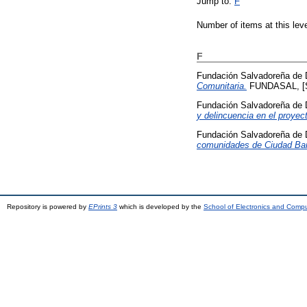
Jump to:
F
Number of items at this lev
F
Fundación Salvadoreña de 
Comunitaria.
FUNDASAL, [Sa
Fundación Salvadoreña de 
y delincuencia en el proyec
Fundación Salvadoreña de 
comunidades de Ciudad Bar
Repository is powered by
EPrints 3
which is developed by the
School of Electronics and Comp