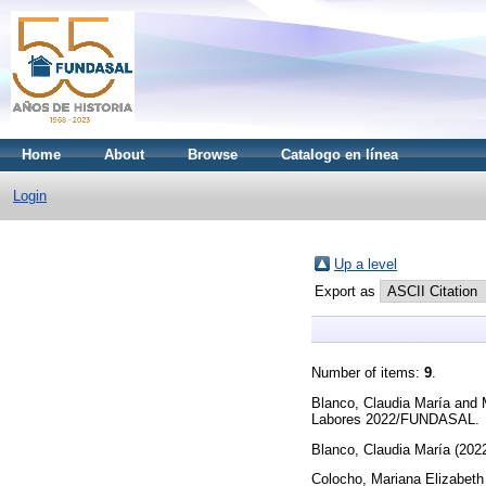
Home
About
Browse
Catalogo en línea
Login
Up a level
Export as
Number of items:
9
.
Blanco, Claudia María
and
Labores 2022/FUNDASAL.
Blanco, Claudia María
(202
Colocho, Mariana Elizabet