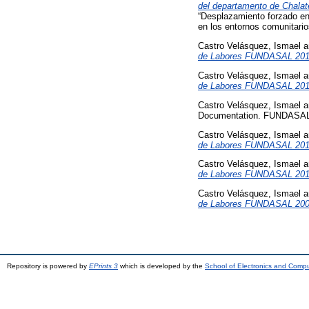
del departamento de Chalate
“Desplazamiento forzado en 
en los entornos comunitario
Castro Velásquez, Ismael
a
de Labores FUNDASAL 201
Castro Velásquez, Ismael
a
de Labores FUNDASAL 201
Castro Velásquez, Ismael
a
Documentation. FUNDASAL, 
Castro Velásquez, Ismael
a
de Labores FUNDASAL 201
Castro Velásquez, Ismael
a
de Labores FUNDASAL 201
Castro Velásquez, Ismael
a
de Labores FUNDASAL 200
Repository is powered by
EPrints 3
which is developed by the
School of Electronics and Comp