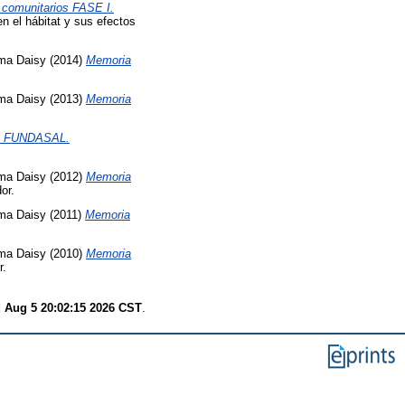
s comunitarios FASE I.
n el hábitat y sus efectos
lma Daisy
(2014)
Memoria
lma Daisy
(2013)
Memoria
 de FUNDASAL.
lma Daisy
(2012)
Memoria
or.
lma Daisy
(2011)
Memoria
lma Daisy
(2010)
Memoria
r.
 Aug 5 20:02:15 2026 CST
.